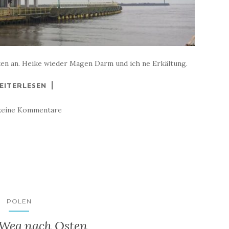
ken an. Heike wieder Magen Darm und ich ne Erkältung.
EITERLESEN
keine Kommentare
POLEN
 Weg nach Osten