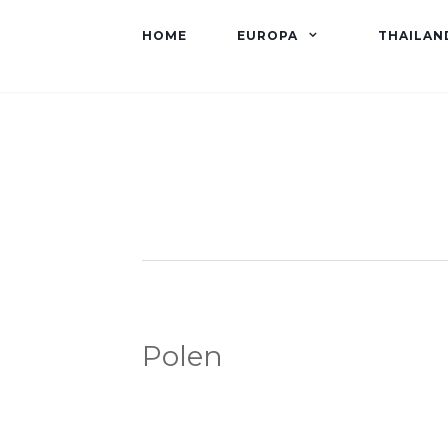
HOME
EUROPA
THAILAN
Polen