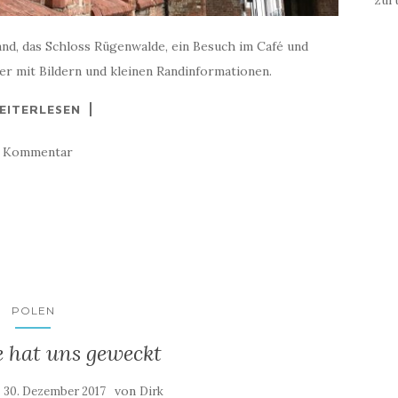
and, das Schloss Rügenwalde, ein Besuch im Café und
 mit Bildern und kleinen Randinformationen.
EITERLESEN
1 Kommentar
POLEN
 hat uns geweckt
:
von
30. Dezember 2017
Dirk