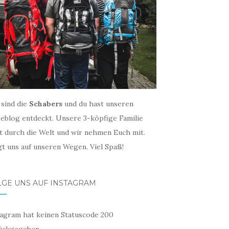
 sind die
Schabers
und du hast unseren
seblog entdeckt. Unsere 3-köpfige Familie
st durch die Welt und wir nehmen Euch mit.
gt uns auf unseren Wegen. Viel Spaß!
LGE UNS AUF INSTAGRAM
tagram hat keinen Statuscode 200
ückgegeben.