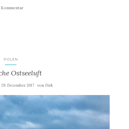
1 Kommentar
POLEN
che Ostseeluft
:
von
29. Dezember 2017
Dirk