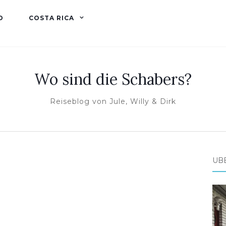
D
COSTA RICA
Wo sind die Schabers?
Reiseblog von Jule, Willy & Dirk
ÜB