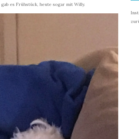
 gab es Frühstück, heute sogar mit Willy.
Ins
zur