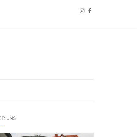
ER UNS