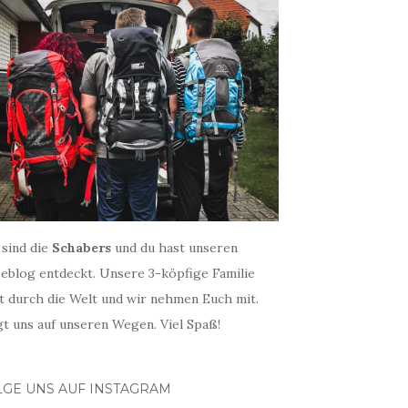
 sind die
Schabers
und du hast unseren
seblog entdeckt. Unsere 3-köpfige Familie
st durch die Welt und wir nehmen Euch mit.
gt uns auf unseren Wegen. Viel Spaß!
LGE UNS AUF INSTAGRAM