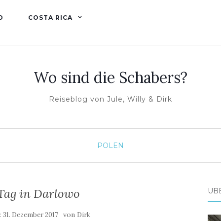
D
COSTA RICA
Wo sind die Schabers?
Reiseblog von Jule, Willy & Dirk
POLEN
 Tag in Darlowo
ÜB
:
von
31. Dezember 2017
Dirk