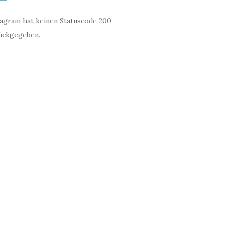
tagram hat keinen Statuscode 200
ückgegeben.